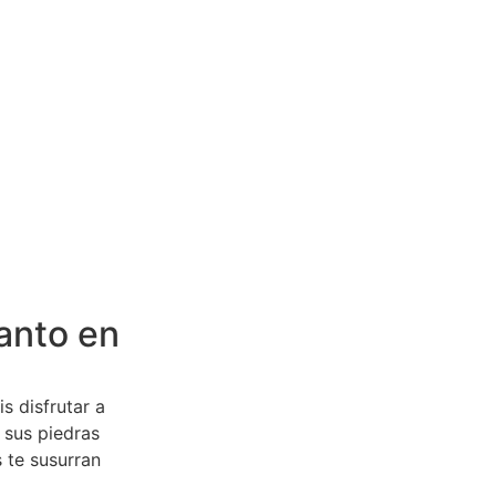
anto en
s disfrutar a
 sus piedras
 te susurran