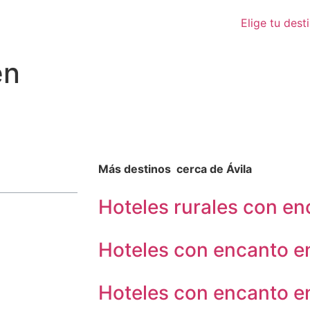
Elige tu dest
en
Más destinos cerca de Ávila
Hoteles rurales con en
Hoteles con encanto e
Hoteles con encanto en