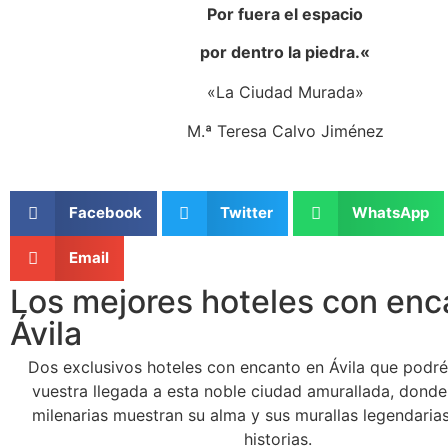
Por fuera el espacio
por dentro la piedra.
«
«La Ciudad Murada»
M.ª Teresa Calvo Jiménez
Facebook
Twitter
WhatsApp
Email
Los mejores hoteles con enc
Ávila
Dos exclusivos hoteles con encanto en Ávila que podréi
vuestra llegada a esta noble ciudad amurallada, donde
milenarias muestran su alma y sus murallas legendarias
historias.