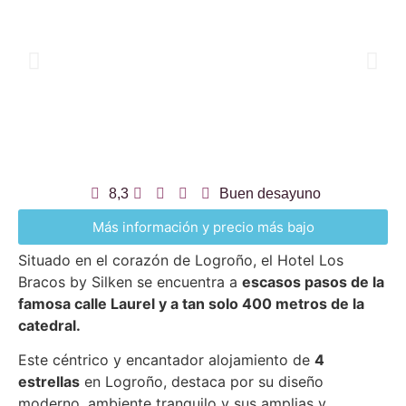
8,3
Buen desayuno
Más información y precio más bajo
Situado en el corazón de Logroño, el Hotel Los
Bracos by Silken se encuentra a
escasos pasos de la
famosa calle Laurel y a tan solo 400 metros de la
catedral.
Este céntrico y encantador alojamiento de
4
estrellas
en Logroño, destaca por su diseño
moderno, ambiente tranquilo y sus amplias y