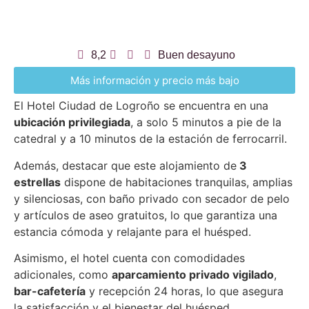
8,2
Buen desayuno
Más información y precio más bajo
El Hotel Ciudad de Logroño se encuentra en una
ubicación privilegiada
, a solo 5 minutos a pie de la
catedral y a 10 minutos de la estación de ferrocarril.
Además, destacar que este alojamiento de
3
estrellas
dispone de habitaciones tranquilas, amplias
y silenciosas, con baño privado con secador de pelo
y artículos de aseo gratuitos, lo que garantiza una
estancia cómoda y relajante para el huésped.
Asimismo, el hotel cuenta con comodidades
adicionales, como
aparcamiento privado vigilado
,
bar-cafetería
y recepción 24 horas, lo que asegura
la satisfacción y el bienestar del huésped.