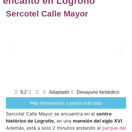
encanto en Logroño
Sercotel Calle Mayor
9,2
Adaptado
Desayuno fantástico
Más información y precio más bajo
Sercotel Calle Mayor se encuentra en el
centro
histórico de Logroño
, en una
mansión del siglo XVI
.
Además, está a solo 2 minutos andando al
parque del