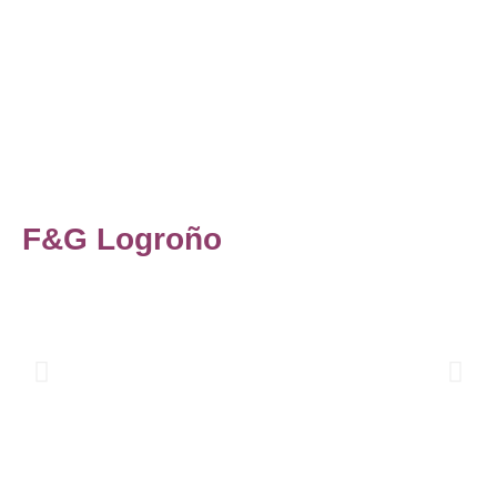
F&G Logroño