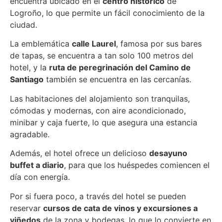
encuentra ubicado en el
centro histórico
de
Logroño, lo que permite un fácil conocimiento de la
ciudad.
La emblemática
calle Laurel
, famosa por sus bares
de tapas, se encuentra a tan solo 100 metros del
hotel, y la
ruta de peregrinación del Camino de
Santiago
también se encuentra en las cercanías.
Las habitaciones del alojamiento son tranquilas,
cómodas y modernas, con aire acondicionado,
minibar y caja fuerte, lo que asegura una estancia
agradable.
Además, el hotel ofrece un delicioso
desayuno
buffet a diario
, para que los huéspedes comiencen el
día con energía.
Por si fuera poco, a través del hotel se pueden
reservar
cursos de cata de vinos y excursiones a
viñedos
de la zona y bodegas, lo que lo convierte en