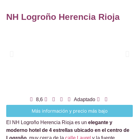
NH Logroño Herencia Rioja
8,6
Adaptado
Más información y precio más bajo
El NH Logroño Herencia Rioja es un
elegante y
moderno hotel de 4 estrellas ubicado en el centro de
Logroño,
muy cerca de la
calle Laurel
y la fuente