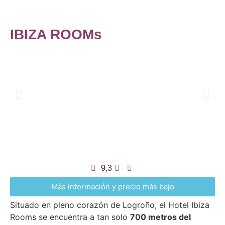
IBIZA ROOMs
9,3
Más información y precio más bajo
Situado en pleno corazón de Logroño, el Hotel Ibiza
Rooms se encuentra a tan solo
700 metros del