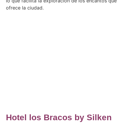
lo que facilita la exploración de los encantos que
ofrece la ciudad.
Hotel los Bracos by Silken