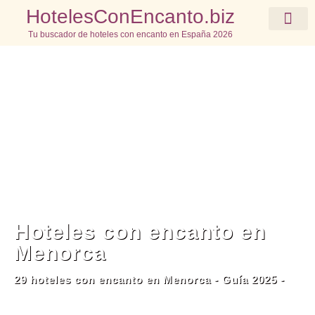
HotelesConEncanto.biz
Tu buscador de hoteles con encanto en España 2026
Elige tu destino
Hoteles con encanto en
Menorca
29 hoteles con encanto en Menorca - Guía 2025 -