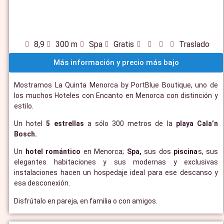
8,9
300 m
Spa
Gratis
Traslado
Más información y precio más bajo
Mostramos La Quinta Menorca by PortBlue Boutique, uno de
los muchos Hoteles con Encanto en Menorca con distinción y
estilo.
Un hotel
5 estrellas
a sólo 300 metros de la
playa Cala’n
Bosch.
Un
hotel romántico
en Menorca;
Spa,
sus dos
piscina
s, sus
elegantes habitaciones y sus modernas y exclusivas
instalaciones hacen un hospedaje ideal para ese descanso y
esa desconexión.
Disfrútalo en pareja, en familia o con amigos.