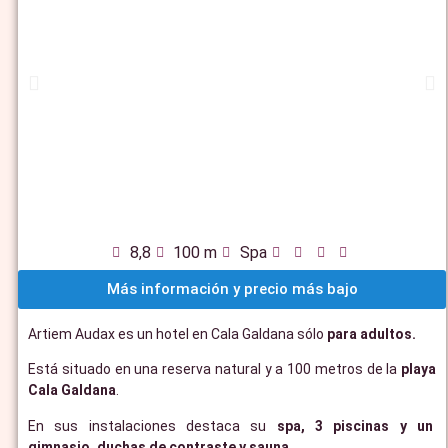
8,8
100 m
Spa
Más información y precio más bajo
Artiem Audax es un hotel en Cala Galdana sólo
para adultos.
Está situado en una reserva natural y a 100 metros de la
playa
Cala Galdana
.
En sus instalaciones destaca su
spa, 3 piscinas y un
gimnasio, duchas de contraste y sauna.