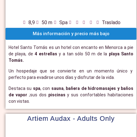
8,9
50 m
Spa
Traslado
Más información y precio más bajo
Hotel Santo Tomás es un hotel con encanto en Menorca a pie
de playa, de
4 estrellas
y a tan sólo 50 m de la
playa Santo
Tomás.
Un hospedaje que se convierte en un momento único y
perfecto para evadirse unos días y disfrutar de la vida.
Destaca su
spa
, con
sauna
,
bañera de hidromasajes y baños
de vapor
;sus dos
piscinas
y sus confortables habitaciones
con vistas.
Artiem Audax - Adults Only