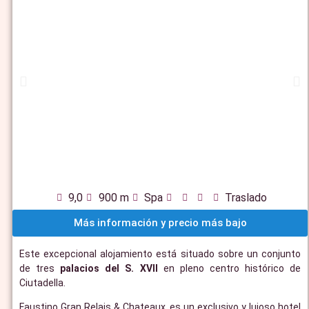
9,0
900 m
Spa
Traslado
Más información y precio más bajo
Este excepcional alojamiento está situado sobre un conjunto
de tres
palacios del S. XVII
en pleno centro histórico de
Ciutadella.
Faustino Gran Relais & Chateaux, es un exclusivo y lujoso hotel