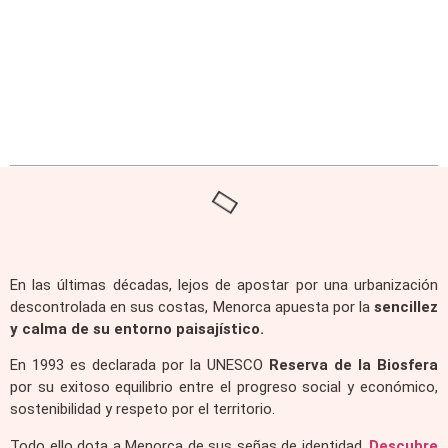
Encuentra tu hotel con encanto en
Menorca
En las últimas décadas, lejos de apostar por una urbanización
descontrolada en sus costas, Menorca apuesta por la
sencillez
y calma de su entorno paisajístico.
En 1993 es declarada por la UNESCO
Reserva de la Biosfera
por su exitoso equilibrio entre el progreso social y económico,
sostenibilidad y respeto por el territorio.
Todo ello dota a Menorca de sus señas de identidad.
Descubre