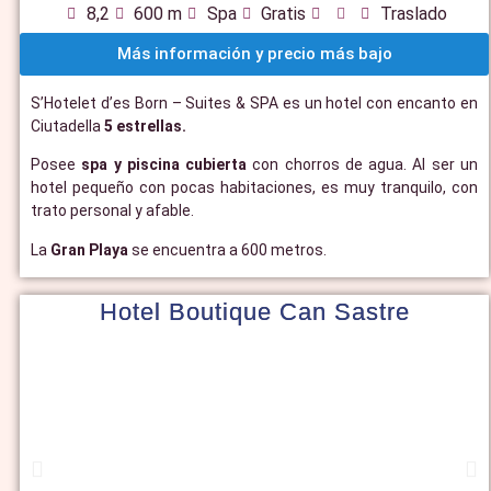
8,2
600 m
Spa
Gratis
Traslado
Más información y precio más bajo
S’Hotelet d’es Born – Suites & SPA es un hotel con encanto en
Ciutadella
5 estrellas.
Posee
spa y piscina cubierta
con chorros de agua. Al ser un
hotel pequeño con pocas habitaciones, es muy tranquilo, con
trato personal y afable.
La
Gran Playa
se encuentra a 600 metros.
Hotel Boutique Can Sastre