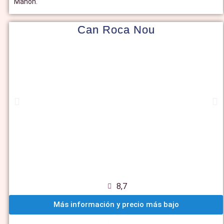
Mahón.
Can Roca Nou
8,7
Más información y precio más bajo