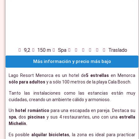
9,2
150 m
Spa
Traslado
Más información y precio más bajo
Lago Resort Menorca es un hotel de
5 estrellas
en Menorca
sólo para adultos
y a sólo 100 metros de la playa Cala Bosch.
Tanto las instalaciones como las estancias están muy
cuidadas, creando un ambiente cálido y armonioso.
Un
hotel romántico
para una escapada en pareja. Destaca su
spa
, dos
piscinas
y sus 4 restaurantes, uno con una
estrella
Michelín.
Es posible
alquilar bicicletas
, la zona es ideal para practicar