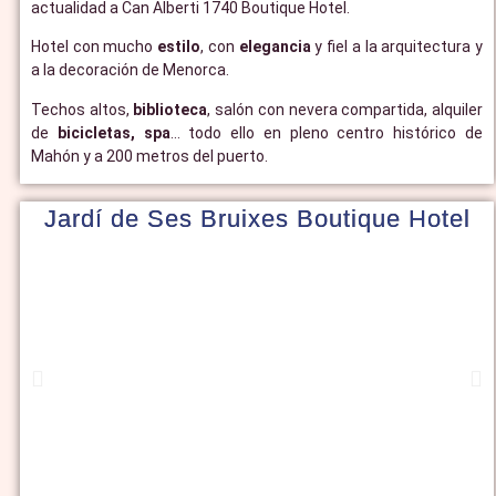
actualidad a Can Alberti 1740 Boutique Hotel.
Hotel con mucho
estilo
, con
elegancia
y fiel a la arquitectura y
a la decoración de Menorca.
Techos altos,
biblioteca
, salón con nevera compartida, alquiler
de
bicicletas, spa
… todo ello en pleno centro histórico de
Mahón y a 200 metros del puerto.
Jardí de Ses Bruixes Boutique Hotel