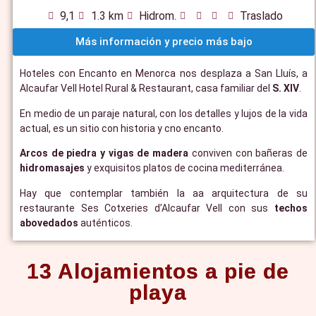
9,1
1.3 km
Hidrom.
Traslado
Más información y precio más bajo
Hoteles con Encanto en Menorca nos desplaza a San Lluís, a
Alcaufar Vell Hotel Rural & Restaurant, casa familiar del
S. XIV
.
En medio de un paraje natural, con los detalles y lujos de la vida
actual, es un sitio con historia y cno encanto.
Arcos de piedra y vigas de madera
conviven con bañeras de
hidromasajes
y exquisitos platos de cocina mediterránea.
Hay que contemplar también la aa arquitectura de su
restaurante Ses Cotxeries d’Alcaufar Vell con sus
techos
abovedados
auténticos.
13 Alojamientos a pie de
playa