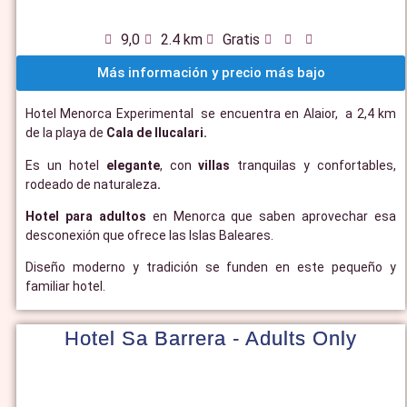
9,0
2.4 km
Gratis
Más información y precio más bajo
Hotel Menorca Experimental se encuentra en Alaior, a 2,4 km
de la playa de
Cala de llucalari.
Es un hotel
elegante
, con
villas
tranquilas y confortables,
rodeado de naturaleza
.
Hotel para adultos
en Menorca que saben aprovechar esa
desconexión que ofrece las Islas Baleares.
Diseño moderno y tradición se funden en este pequeño y
familiar hotel.
Hotel Sa Barrera - Adults Only