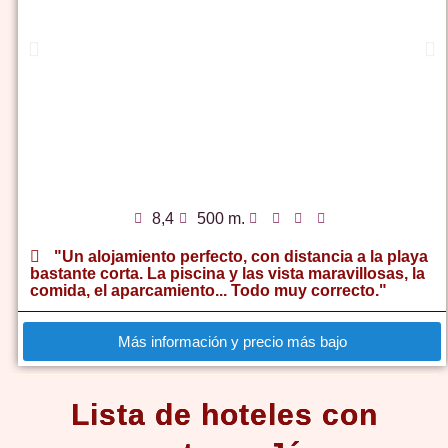
8,4
500 m.
"Un alojamiento perfecto, con distancia a la playa
bastante corta. La piscina y las vista maravillosas, la
comida, el aparcamiento... Todo muy correcto."
Más información y precio más bajo
Lista de hoteles con