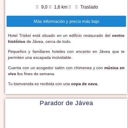
9,0
1,6 km
Traslado
Más información y precio más bajo
Hotel Triskel está situado en un edificio restaurado del
centro
histórico
de Jávea, cerca de todo.
Pequeños y familiares hoteles con encanto en Jávea que te
permiten una escapada inolvidable.
Cuenta con un acogedor salón con chimenea y con
música en
vivo l
os fines de semana.
Tu bienvenida es recibida con una
copa de cava.
Parador de Jávea