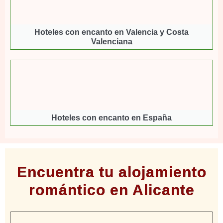
Hoteles con encanto en Valencia y Costa
Valenciana
Hoteles con encanto en España
Encuentra tu alojamiento
romántico en Alicante