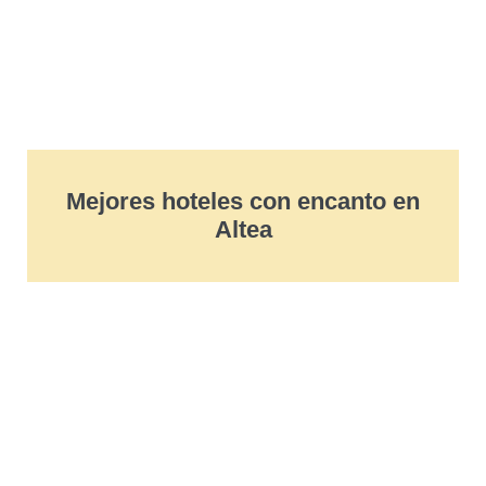
Mejores hoteles con encanto en
Altea