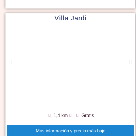
Villa Jardi
1,4 km
Gratis
Más información y precio más bajo