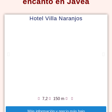
encanto en Jávea
Hotel Villa Naranjos
7,2
150 m
Más información y precio más bajo