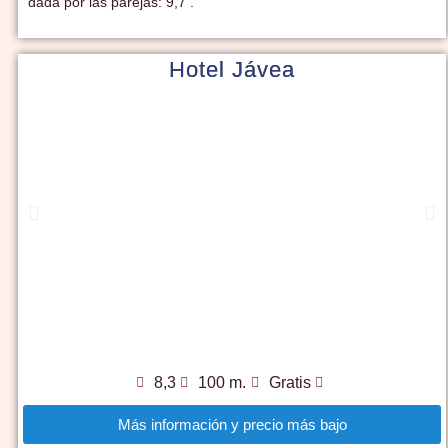
dada por las parejas: 9,7 .
Hotel Jávea
8,3
100 m.
Gratis
Más información y precio más bajo