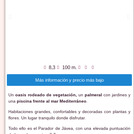
8,3
100 m.
Más información y precio más bajo
Un
oasis rodeado de vegetación,
un
palmeral
con jardines y
una
piscina frente al mar Mediterráneo
.
Habitaciones grandes, confortables y decoradas con plantas y
flores. Un lugar tranquilo donde disfrutar.
Todo ello es el Parador de Jávea, con una elevada puntuación