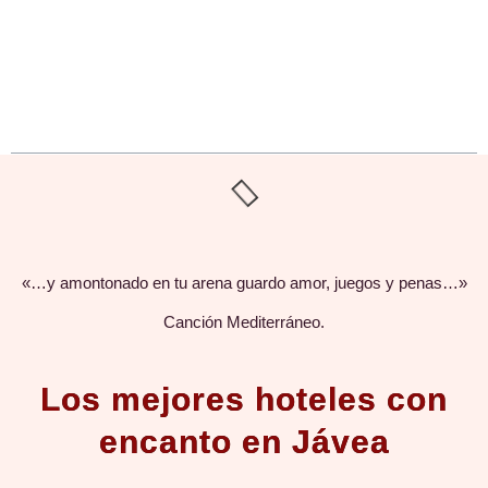
Encuentra tu hotel con encanto en
Jávea
«…y amontonado en tu arena guardo amor, juegos y penas…»
Canción Mediterráneo.
Los mejores hoteles con
encanto en Jávea