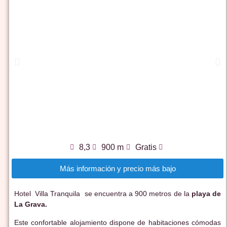
8,3
900 m
Gratis
Más información y precio más bajo
Hotel Villa Tranquila se encuentra a 900 metros de la
playa de
La Grava.
Este confortable alojamiento dispone de habitaciones cómodas