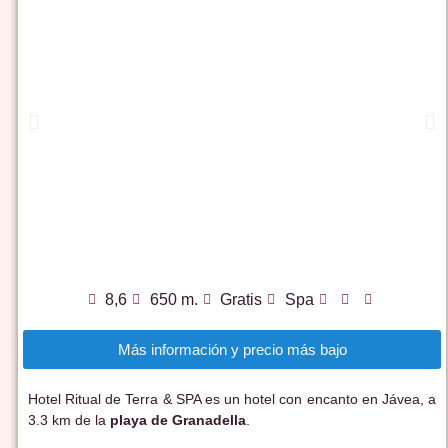
8,6
650 m.
Gratis
Spa
Más información y precio más bajo
Hotel Ritual de Terra & SPA es un hotel con encanto en Jávea, a
3.3 km de la
playa de Granadella
.