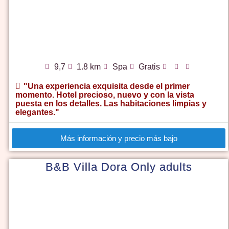
9,7
1.8 km
Spa
Gratis
"Una experiencia exquisita desde el primer
momento. Hotel precioso, nuevo y con la vista
puesta en los detalles. Las habitaciones limpias y
elegantes."
Más información y precio más bajo
B&B Villa Dora Only adults