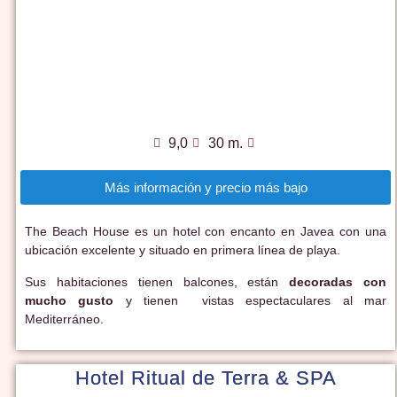
9,0
30 m.
Más información y precio más bajo
The Beach House es un hotel con encanto en Javea con una
ubicación excelente y situado en primera línea de playa.
Sus habitaciones tienen balcones, están
decoradas con
mucho gusto
y tienen vistas espectaculares al mar
Mediterráneo.
Hotel Ritual de Terra & SPA