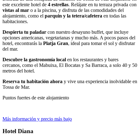
este excelente hotel de
4 estrellas
. Relájate en tu terraza privada con
vistas al mar
o a la piscina, y disfruta de las comodidades del
alojamiento, como el
parquin y la tetera/cafetera
en todas las
habitaciones.
Despierta tu paladar
con nuestro desayuno buffet, que incluye
opciones americanas, vegetarianas y mucho más. A pocos pasos del
hotel, encontrarás la
Platja Gran
, ideal para tomar el sol y disfrutar
del mar.
Descubre la gastronomía local
en los restaurantes y bares
cercanos, como el Mabuixa, El Bocatas y Sa Barraca, a solo 40 y 50
metros del hotel.
Reserva tu habitación ahora
y vive una experiencia inolvidable en
Tossa de Mar.
Puntos fuertes de este alojamiento
Más información y precio más bajo
Hotel Diana