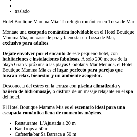
traslado
Hotel Boutique Mamma Mia: Tu refugio romántico en Tossa de Mar
Móntate una
escapada romántica inolvidable
en el Hotel Boutique
Mamma Mia, un oasis de paz y bienestar en Tossa de Mar,
exclusivo para adultos
.
Déjate envolver por el encanto
de este pequeño hotel, con
habitaciones e instalaciones fabulosas
. A solo 200 metros de la
playa Gran y próxima a las playas Codolar y Mar Menuda, el Hotel
Boutique Mamma Mia es el
lugar perfecto para parejas que
buscan relax, bienestar y un ambiente acogedor
.
Desconecta del estrés en la terraza con
piscina climatizada y
bañera de hidromasaje
, o disfruta de un masaje relajante en el
spa
del hotel.
El Hotel Boutique Mamma Mia es el
escenario ideal para una
escapada romántica llena de momentos mágicos
.
Restaurante
L’Ajustada a 20 m
Bar Trops a 50 m
Cafetería/bar
Sa Barraca a 50 m