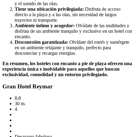
y el sonido de las olas.
Tiene una ubicación privilegiada:
Disfruta de acceso
directo a la playa y a las olas, sin necesidad de largos
trayectos ni transporte.
Ambiente íntimo y acogedor:
Olvídate de las multitudes y
disfruta de un ambiente tranquilo y exclusivo en un hotel con
encanto.
Desconexión garantizada:
Olvídate del estrés y sumérgete
en un ambiente relajante y tranquilo, perfecto para
desconectar y recargar energías.
En resumen, los hoteles con encanto a pie de playa ofrecen una
experiencia única e inolvidable para aquellos que buscan
exclusividad, comodidad y un entorno privilegiado.
Gran Hotel Reymar
8,8
30 m.
4
Desayuno fabuloso