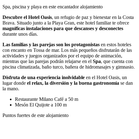
Spa, piscina y playa en este encantador alojamiento
Descubre el Hotel Oasis
, un refugio de paz y bienestar en la Costa
Brava. Situado junto a la Playa Gran, este hotel familiar te ofrece
magníficas instalaciones para que descanses y desconectes
durante unos días.
Las familias y las parejas son los protagonistas
en estos hoteles
con encanto en Tossa de mar. Los más pequeños disfrutarán de las
actividades y juegos organizados por el equipo de animación,
mientras que las parejas podrán relajarse en el
Spa
, que cuenta con
piscina climatizada, baño turco, bañera de hidromasajes y gimnasio.
Disfruta de una experiencia inolvidable
en el Hotel Oasis, un
lugar donde
el relax, la diversión y la buena gastronomía
se dan
la mano.
Restaurante
Milano Café a 50 m
Mesón El Quijote a 100 m
Puntos fuertes de este alojamiento