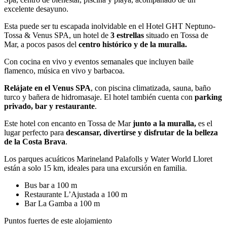
excelente desayuno.
Esta puede ser tu escapada inolvidable en el Hotel GHT Neptuno-
Tossa & Venus SPA, un hotel de
3 estrellas
situado en Tossa de
Mar, a pocos pasos del
centro histórico y de la muralla.
Con cocina en vivo y eventos semanales que incluyen baile
flamenco, música en vivo y barbacoa.
Relájate en el Venus SPA
, con piscina climatizada, sauna, baño
turco y bañera de hidromasaje. El hotel también cuenta con
parking
privado, bar y restaurante
.
Este hotel con encanto en Tossa de Mar
junto a la muralla,
es el
lugar perfecto para
descansar, divertirse y disfrutar de la belleza
de la Costa Brava
.
Los parques acuáticos Marineland Palafolls y Water World Lloret
están a solo 15 km, ideales para una excursión en familia.
Bus bar a 100 m
Restaurante
L’Ajustada a 100 m
Bar La Gamba a 100 m
Puntos fuertes de este alojamiento