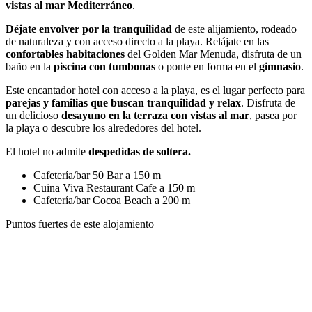
vistas al mar Mediterráneo
.
Déjate envolver por la tranquilidad
de este alijamiento, rodeado
de naturaleza y con acceso directo a la playa. Relájate en las
confortables habitaciones
del Golden Mar Menuda, disfruta de un
baño en la
piscina con tumbonas
o ponte en forma en el
gimnasio
.
Este encantador hotel con acceso a la playa, es el lugar perfecto para
parejas y familias que buscan tranquilidad y relax
. Disfruta de
un delicioso
desayuno en la terraza con vistas al mar
, pasea por
la playa o descubre los alrededores del hotel.
El hotel no admite
despedidas de soltera.
Cafetería/bar
50 Bar a 150 m
Cuina Viva Restaurant Cafe a 150 m
Cafetería/bar
Cocoa Beach a 200 m
Puntos fuertes de este alojamiento