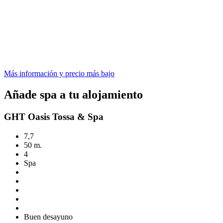
Más información y precio más bajo
Añade spa a tu alojamiento
GHT Oasis Tossa & Spa
7,7
50 m.
4
Spa
Buen desayuno