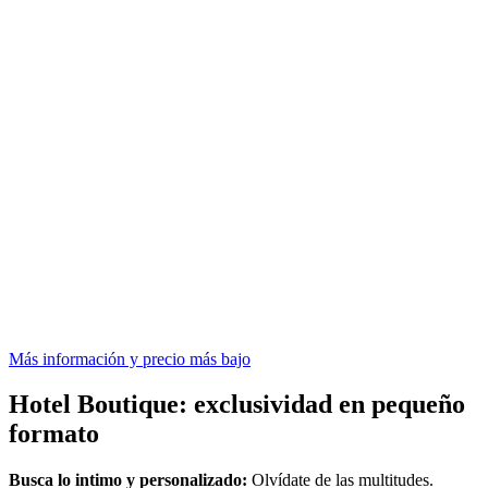
Más información y precio más bajo
Hotel Boutique: exclusividad en pequeño
formato
Busca lo intimo y personalizado:
Olvídate de las multitudes.