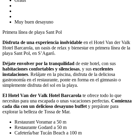
Gratis
Muy buen desayuno
Primera línea de playa Sant Pol
Disfruta de una experiencia inolvidable
en el Hotel Van der Valk
Hotel Barcarola, un oasis de relax y bienestar en primera línea de la
playa Sant Pol, en S’Agaró.
Déjate envolver por la tranquilidad
de este hotel, con sus
habitaciones confortables y silenciosas
, y sus
excelentes
instalaciones
. Relájate en la piscina, disfruta de la deliciosa
gastronomía en el restaurante, ponte en forma en el gimnasio o
simplemente disfruta del sol en la playa.
El Hotel Van der Valk Hotel Barcarola
te ofrece todo lo que
necesitas para una escapada o unas vacaciones perfectas.
Comienza
cada día con un delicioso desayuno buffet
y prepárate para
explorar la belleza de Tossa de Mar.
Restaurant Voramar a 50 m
Restaurante
Godard a 50 m
Cafetería/bar T
ucán Beach a 100 m