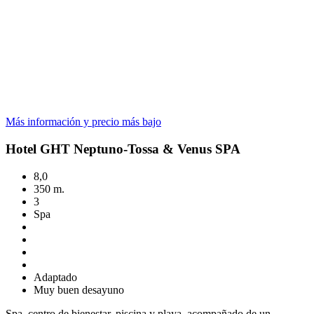
Más información y precio más bajo
Hotel GHT Neptuno-Tossa & Venus SPA
8,0
350 m.
3
Spa
Adaptado
Muy buen desayuno
Spa, centro de bienestar, piscina y playa, acompañado de un