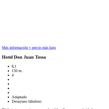
Más información y precio más bajo
Hotel Don Juan Tossa
8,1
150 m.
4
Adaptado
Desayuno fabuloso