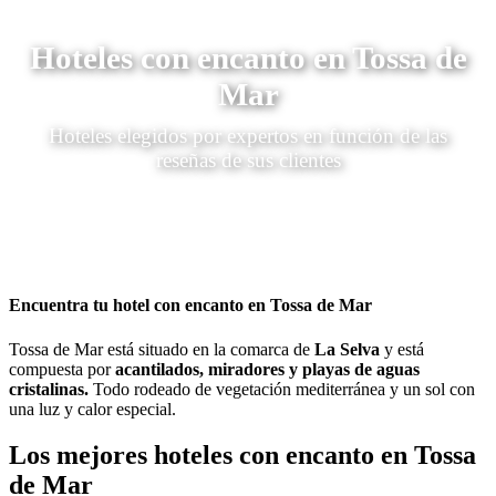
Hoteles con encanto en Tossa de
Mar
Hoteles elegidos por expertos en función de las
reseñas de sus clientes
Encuentra tu hotel con encanto en Tossa de Mar
Tossa de Mar está situado en la comarca de
La Selva
y está
compuesta por
acantilados, miradores y playas de aguas
cristalinas.
Todo rodeado de vegetación mediterránea y un sol con
una luz y calor especial.
Los mejores hoteles con encanto en Tossa
de Mar