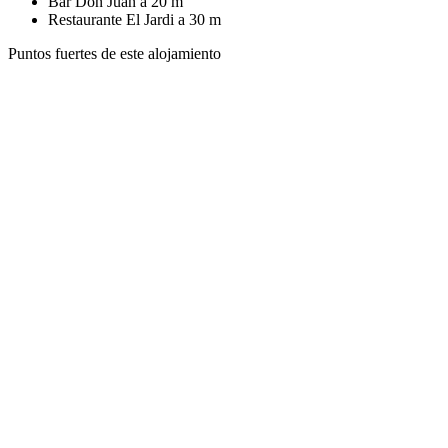
Bar Don Juan a 20 m
Restaurante
El Jardi a 30 m
Puntos fuertes de este alojamiento