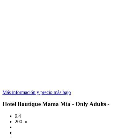
Más información y precio más bajo
Hotel Boutique Mama Mia - Only Adults -
9,4
200 m