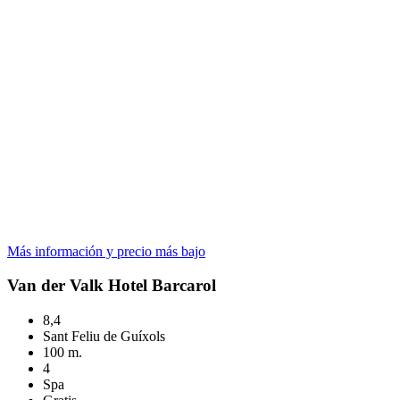
Más información y precio más bajo
Van der Valk Hotel Barcarol
8,4
Sant Feliu de Guíxols
100 m.
4
Spa