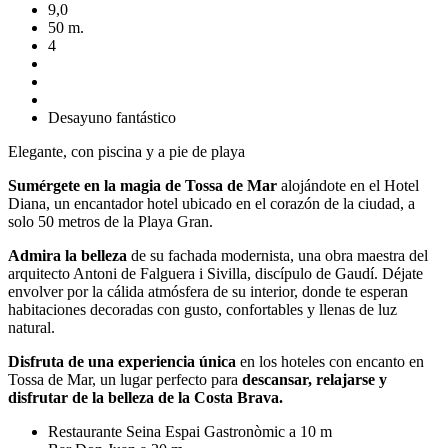
9,0
50 m.
4
Desayuno fantástico
Elegante, con piscina y a pie de playa
Sumérgete en la magia de Tossa de Mar
alojándote en el Hotel
Diana, un encantador hotel ubicado en el corazón de la ciudad, a
solo 50 metros de la Playa Gran.
Admira la belleza
de su fachada modernista, una obra maestra del
arquitecto Antoni de Falguera i Sivilla, discípulo de Gaudí. Déjate
envolver por la cálida atmósfera de su interior, donde te esperan
habitaciones decoradas con gusto, confortables y llenas de luz
natural.
Disfruta de una experiencia única
en los hoteles con encanto en
Tossa de Mar, un lugar perfecto para
descansar, relajarse y
disfrutar de la belleza de la Costa Brava.
Restaurante
Seina Espai Gastronòmic a 10 m