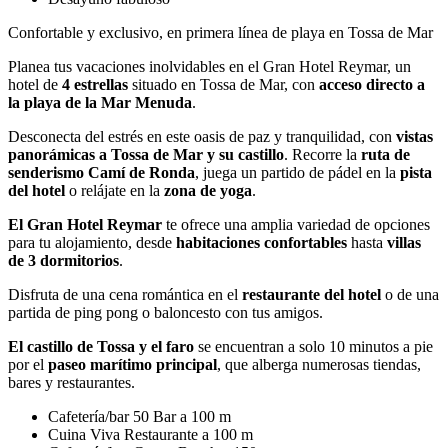
Confortable y exclusivo, en primera línea de playa en Tossa de Mar
Planea tus vacaciones inolvidables en el Gran Hotel Reymar, un
hotel de
4 estrellas
situado en Tossa de Mar, con
acceso directo a
la playa de la Mar Menuda
.
Desconecta del estrés en este oasis de paz y tranquilidad, con
vistas
panorámicas a Tossa de Mar y su castillo
. Recorre la
ruta de
senderismo Camí de Ronda
, juega un partido de pádel en la
pista
del hotel
o relájate en la
zona de yoga
.
El Gran Hotel Reymar
te ofrece una amplia variedad de opciones
para tu alojamiento, desde
habitaciones confortables
hasta
villas
de 3 dormitorios
.
Disfruta de una cena romántica en el
restaurante del hotel
o de una
partida de ping pong o baloncesto con tus amigos.
El castillo de Tossa y el faro
se encuentran a solo 10 minutos a pie
por el
paseo marítimo principal
, que alberga numerosas tiendas,
bares y restaurantes.
Cafetería/bar
50 Bar a 100 m
Cuina Viva Restaurante a 100 m