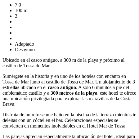
7,0
100 m.
3
Adaptado
Desayuno
Ubicado en el casco antiguo, a 300 m de la playa y próximo al
castillo de Tossa de Mar.
Sumérgete en la historia y en uno de los hoteles con encanto en
Tossa de Mar junto al castillo de Tossa de Mar. Un alojamiento de
3
estrellas
ubicado en el
casco antiguo
. A solo 6 minutos a pie del
emblemático castillo y a
300 metros de la playa
, este hotel te ofrece
una ubicación privilegiada para explorar las maravillas de la Costa
Brava.
Disfruta de un refrescante baño en la piscina de la terraza mientras te
deleitas con un cóctel en el bar. Celebraciones especiales se
convierten en momentos inolvidables en el Hotel Mar de Tossa.
Las parejas aprecian especialmente la ubicación del hotel, ideal para