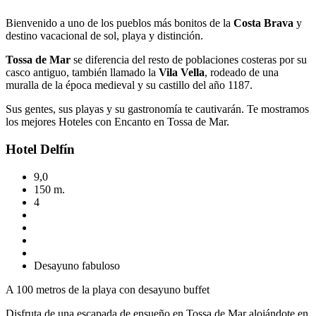
Bienvenido a uno de los pueblos más bonitos de la
Costa Brava
y
destino vacacional de sol, playa y distinción.
Tossa de Mar
se diferencia del resto de poblaciones costeras por su
casco antiguo, también llamado la
Vila Vella
, rodeado de una
muralla de la época medieval y su castillo del año 1187.
Sus gentes, sus playas y su gastronomía te cautivarán. Te mostramos
los mejores Hoteles con Encanto en Tossa de Mar.
Hotel Delfín
9,0
150 m.
4
Desayuno fabuloso
A 100 metros de la playa con desayuno buffet
Disfruta de una escapada de ensueño en Tossa de Mar alojándote en