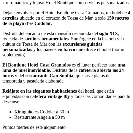
Un romántico y lujoso Hotel Boutique con servicios personalizados.
Déjate envolver por el Hotel Boutique
Casa Granados, un hotel de
4
estrellas
ubicado en el corazón de Tossa de Mar, a solo
150 metros
de la playa d’es Codolar
.
Disfruta del encanto de esta mansión restaurada del
siglo XIX
,
rodeada de
jardines ornamentales
. Sumérgete en la historia y la
cultura de Tossa de Mar con las
excursiones guiadas
personalizadas
y los
paseos en barco
que ofrece el hotel (por un
suplemento).
El Boutique Hotel Casa Granados
es el lugar perfecto para
una
luna de miel inolvidable
. Disfruta de la
cafetería abierta las 24
horas
y del
restaurante Can Sophia
, que sirve platos de
temporada y pastelería elaborada.
Relájate en las elegantes habitaciones
del hotel, que están
equipadas con
cafetera vintage Illy
y todas las comodidades para tu
descanso.
Xiringuito es Codolar a 30 m
Restaurante
Angela a 50 m
Puntos fuertes de este alojamiento