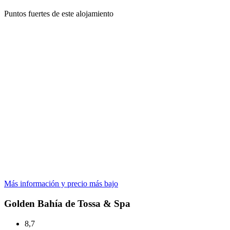
Puntos fuertes de este alojamiento
Más información y precio más bajo
Golden Bahía de Tossa & Spa
8,7