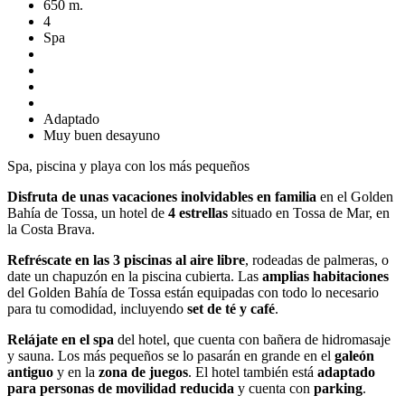
650 m.
4
Spa
Adaptado
Muy buen desayuno
Spa, piscina y playa con los más pequeños
Disfruta de unas vacaciones inolvidables en familia
en el Golden
Bahía de Tossa, un hotel de
4 estrellas
situado en Tossa de Mar, en
la Costa Brava.
Refréscate en las 3 piscinas al aire libre
, rodeadas de palmeras, o
date un chapuzón en la piscina cubierta. Las
amplias habitaciones
del Golden Bahía de Tossa están equipadas con todo lo necesario
para tu comodidad, incluyendo
set de té y café
.
Relájate en el spa
del hotel, que cuenta con bañera de hidromasaje
y sauna. Los más pequeños se lo pasarán en grande en el
galeón
antiguo
y en la
zona de juegos
. El hotel también está
adaptado
para personas de movilidad reducida
y cuenta con
parking
.