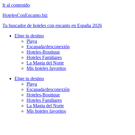
Ir al contenido
HotelesConEncanto.biz
Tu buscador de hoteles con encanto en España 2026
Elige tu destino
Playa
Escapada/desconexión
Hoteles-Boutique
Hoteles Familiares
La Magia del Norte
Mis hoteles favoritos
Elige tu destino
Playa
Escapada/desconexión
Hoteles-Boutique
Hoteles Familiares
La Magia del Norte
Mis hoteles favoritos