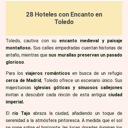
28 Hoteles con Encanto en
Toledo
Toledo, cautiva con su
encanto medieval y paisaje
montañoso.
Sus calles empedradas cuentan historias de
antaño, mientras que
sus murallas preservan un pasado
glorioso
.
Para los
viajeros románticos
en busca de un refugio
cerca de Madrid
, Toledo ofrece un escenario único. Sus
majestuosas
iglesias góticas y sinuosos callejones
invitan a descubrir cada rincón de esta antigua
ciudad
imperial.
El
río Tajo
abraza la ciudad, añadiendo un toque de
serenidad a la atmósfera pintoresca. A medida que el sol
se pone sobre el horizonte, las luces doradas iluminan los