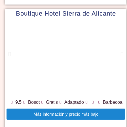
Boutique Hotel Sierra de Alicante
9,5
Bosot
Gratis
Adaptado
Barbacoa
Más información y precio más bajo