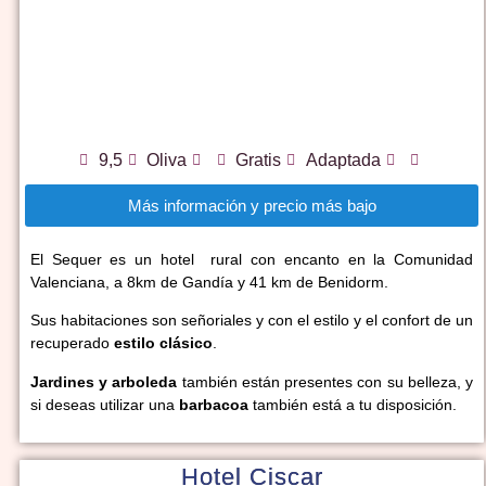
9,5
Oliva
Gratis
Adaptada
Más información y precio más bajo
El Sequer es un hotel rural con encanto en la Comunidad
Valenciana, a 8km de Gandía y 41 km de Benidorm.
Sus habitaciones son señoriales y con el estilo y el confort de un
recuperado
estilo clásico
.
Jardines y arboleda
también están presentes con su belleza, y
si deseas utilizar una
barbacoa
también está a tu disposición.
Hotel Ciscar