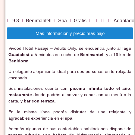
9,3
Benimantell
Spa
Gratis
Adaptado
Más información y precio más bajo
Vivood Hotel Paisaje – Adults Only, se encuentra junto al
lago
Guadalest
a 5 minutos en coche de
Benimantell
y a 16 km de
Benidorm
.
Un elegante alojamiento ideal para dos personas en tu relajada
escapada.
Sus instalaciones cuenta con
piscina infinita todo el año
,
restaurante
donde podrás almorzar y cenar con un menú a la
carta, y
bar con terraza.
En la misma línea podrás disfrutar de una relajante y
agradables experiencia en el
spa.
Además algunas de sus confortables habitaciones dispone de