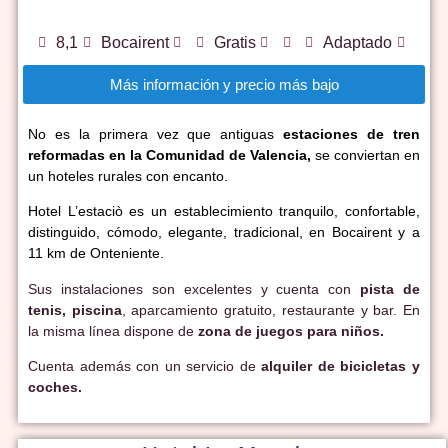
8,1
Bocairent
Gratis
Adaptado
Más información y precio más bajo
No es la primera vez que antiguas
estaciones
de tren
reformadas en la Comunidad de Valencia,
se conviertan en
un hoteles rurales con encanto.
Hotel L’estaciò es un establecimiento tranquilo, confortable,
distinguido, cómodo, elegante, tradicional, en Bocairent y a
11 km de Onteniente.
Sus instalaciones son excelentes y cuenta con
pista de
tenis, piscina
, aparcamiento gratuito, restaurante y bar. En
la misma línea dispone de
zona de juegos para niños.
Cuenta además con un servicio de
alquiler de bicicletas y
coches.