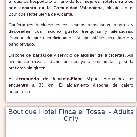
Si quieres hospedarte en uno de los
mejores hoteles rurales
con encanto en la Comunidad Valenciana
, alójate en el
Boutique Hotel Sierra de Alicante.
Confortables habitaciones con camas adoseladas, amplias y
decoradas con mucho gusto
, tranquilas y silenciosas.
Dispone de aire acondicionado, TV vía satélite, caja fuerte y
baño privado.
Dispone de
barbacoa
y servicio de
alquiler de bicicletas
. Así
mismo se sirve a diario un desayuno continental, y si lo
prefieres sin gluten.
El
aeropuerto de Alicante-Elche
Miguel Hernández se
encuentra a 35 km. El alojamiento dispone de cajero
automático.
Boutique Hotel Finca el Tossal - Adults
Only