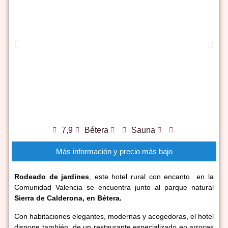
7,9
Bétera
Sauna
Más información y precio más bajo
Rodeado de jardines
, este hotel rural con encanto en la
Comunidad Valencia se encuentra junto al parque natural
Sierra de Calderona, en Bétera.
Con habitaciones elegantes, modernas y acogedoras, el hotel
dispone también de un restaurante especializado en arroces