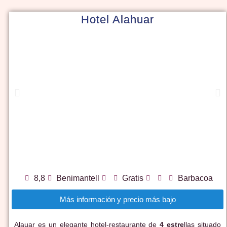
Hotel Alahuar
8,8
Benimantell
Gratis
Barbacoa
Más información y precio más bajo
Alauar es un elegante hotel-restaurante de
4 estre
llas situado