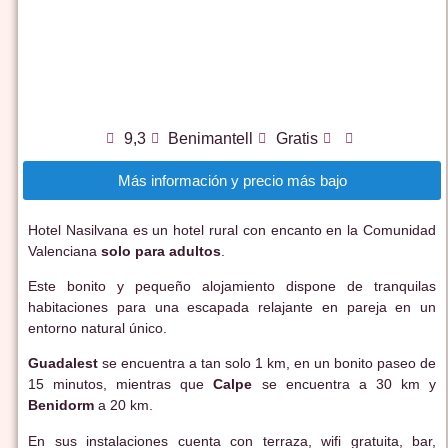
9,3
Benimantell
Gratis
Más información y precio más bajo
Hotel Nasilvana es un hotel rural con encanto en la Comunidad
Valenciana
solo para adultos
.
Este bonito y pequeño alojamiento dispone de tranquilas
habitaciones para una escapada relajante en pareja en un
entorno natural único.
Guadalest
se encuentra a tan solo 1 km, en un bonito paseo de
15 minutos, mientras que
Calpe
se encuentra a 30 km y
Benidorm
a 20 km.
En sus instalaciones cuenta con terraza, wifi gratuita, bar,