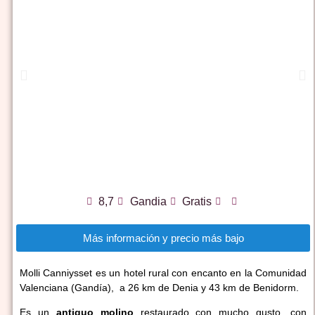
8,7
Gandia
Gratis
Más información y precio más bajo
Molli Canniysset es un hotel rural con encanto en la Comunidad
Valenciana (Gandía), a 26 km de Denia y 43 km de Benidorm.
Es un
antiguo molino
restaurado con mucho gusto, con