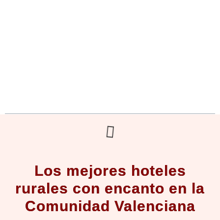
Encuentra tu hotel rural con encanto en
la Comunidad Valenciana
Los mejores hoteles
rurales con encanto en la
Comunidad Valenciana