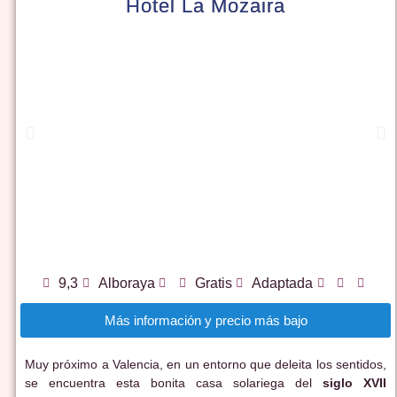
Hotel La Mozaira
9,3
Alboraya
Gratis
Adaptada
Más información y precio más bajo
Muy próximo a Valencia, en un entorno que deleita los sentidos,
se encuentra esta bonita casa solariega del
siglo XVII