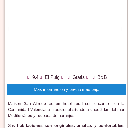
9,4
El Puig
Gratis
B&B
Más información y precio más bajo
Maison San Alfredo es un hotel rural con encanto en la
Comunidad Valenciana, tradicional situado a unos 3 km del mar
Mediterráneo y rodeada de naranjos.
Sus
habitaciones son originales, amplias y confortables.