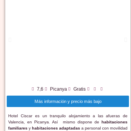
7,6
Picanya
Gratis
Más información y precio más bajo
Hotel Ciscar es un tranquilo alojamiento a las afueras de
Valencia, en Picanya. Así mismo dispone de
habitaciones
familiares
y
habitaciones adaptadas
a personal con movilidad