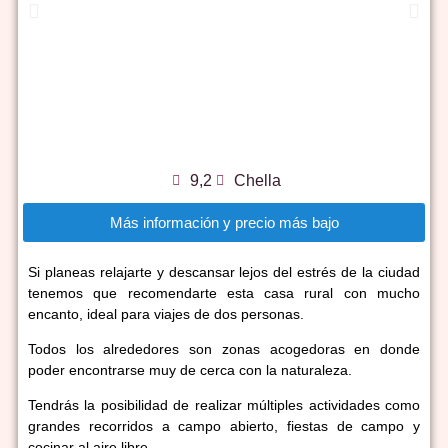
9,2
Chella
Más información y precio más bajo
Si planeas relajarte y descansar lejos del estrés de la ciudad
tenemos que recomendarte esta casa rural con mucho
encanto, ideal para viajes de dos personas.
Todos los alrededores son zonas acogedoras en donde
poder encontrarse muy de cerca con la naturaleza.
Tendrás la posibilidad de realizar múltiples actividades como
grandes recorridos a campo abierto, fiestas de campo y
cocinar al aire libre.