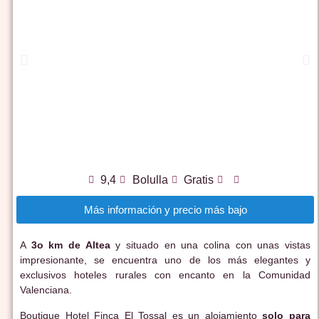
9,4
Bolulla
Gratis
Más información y precio más bajo
A
3o km de Altea
y situado en una colina con unas vistas
impresionante, se encuentra uno de los más elegantes y
exclusivos hoteles rurales con encanto en la Comunidad
Valenciana.
Boutique Hotel Finca El Tossal es un alojamiento
solo para