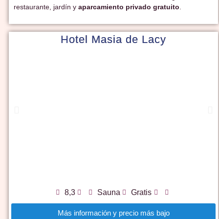
restaurante, jardín y
aparcamiento privado gratuito
.
Hotel Masia de Lacy
8,3
Sauna
Gratis
Más información y precio más bajo