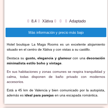
8,4
Xàtiva
Adaptado
Más información y precio más bajo
Hotel boutique La Maga Rooms es un excelente alojamiento
situado en el centro de Xàtiva y con vistas a su castillo.
Destaca su
gusto, elegancia y glamour
con una
decoración
minimalista estilo boho y vintage
.
En sus habitaciones y zonas comunes se respira tranquilidad y
calma, todas disponen de baño privado con modernos
accesorios.
Está a 45 km de Valencia y bien comunicado por la autopista,
además es
ideal para parejas
en una escapada romántica.