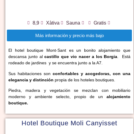
8,9
Xàtiva
Sauna
Gratis
Más información y precio más bajo
El hotel boutique Mont-Sant es un bonito alojamiento que
descansa junto al
castillo que vio nacer a los Borgia
. Está
rodeado de jardines y se encuentra junto a la A7
.
Sus habitaciones son
confortables y acogedoras, con una
elegancia y distinción
propia de los hoteles boutiques.
Piedra, madera y vegetación se mezclan con mobiliario
moderno y ambiente selecto, propio de un
alojamiento
boutique.
Hotel Boutique Moli Canyisset