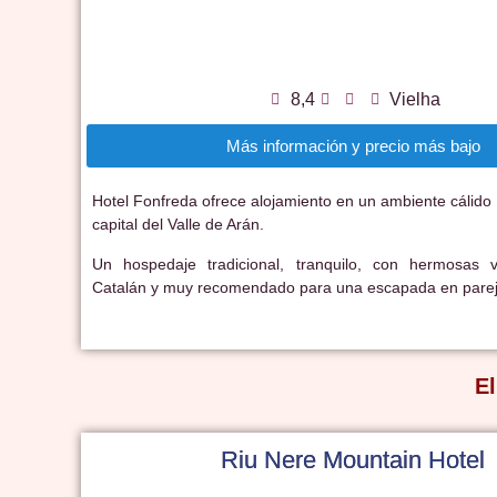
8,4
Vielha
Más información y precio más bajo
Hotel Fonfreda ofrece alojamiento en un ambiente cálido
capital del Valle de Arán.
Un hospedaje tradicional, tranquilo, con hermosas v
Catalán y muy recomendado para una escapada en parej
El
Riu Nere Mountain Hotel