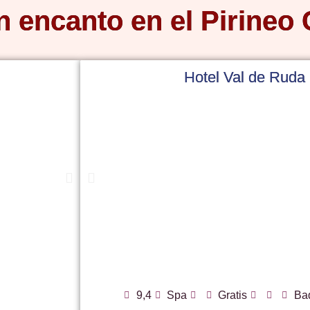
n encanto en el Pirineo 
Hotel Val de Ruda
9,4
Spa
Gratis
Baq