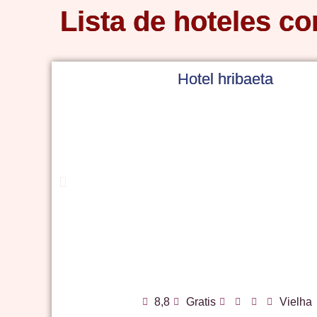
Lista de hoteles co
Hotel hribaeta
8,8
Gratis
Vielha