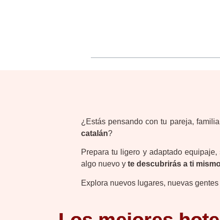
Encuentra tu hotel con en
¿Estás pensando con tu pareja, familia
catalán
?
Prepara tu ligero y adaptado equipaje, 
algo nuevo y
te descubrirás a ti mis
Explora nuevos lugares, nuevas gentes y 