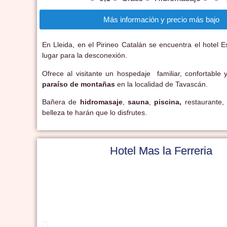
Más información y precio más bajo
En Lleida, en el Pirineo Catalán se encuentra el hotel 
lugar para la desconexión.
Ofrece al visitante un hospedaje familiar, confortable
paraíso de montañas
en la localidad de Tavascán.
Bañera de
hidromasaje
,
sauna
,
piscina,
restaurante,
belleza te harán que lo disfrutes.
Hotel Mas la Ferreria