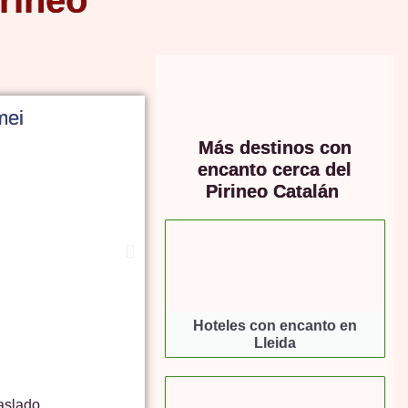
rineo
mei
Más destinos con
encanto cerca del
Pirineo Catalán
Hoteles con encanto en
Lleida
aslado