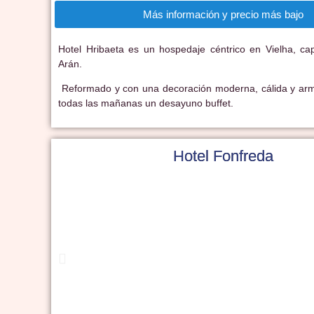
Más información y precio más bajo
Hotel Hribaeta es un hospedaje céntrico en Vielha, capi
Arán.
Reformado y con una decoración moderna, cálida y arm
todas las mañanas un desayuno buffet.
Hotel Fonfreda