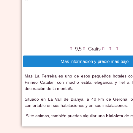
9,5
Gratis
Más información y precio más bajo
Mas La Ferreira es uno de esos pequeños hoteles co
Pirineo Catalán con mucho estilo, elegancia y fiel a l
decoración de la montaña.
Situado en La Vall de Bianya, a 40 km de Gerona, o
confortable en sus habitaciones y en sus instalaciones.
Si te animas, también puedes alquilar una
bicicleta
de m