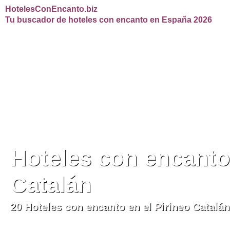
HotelesConEncanto.biz
Tu buscador de hoteles con encanto en España 2026
Hoteles con encanto 
Catalán
20 Hoteles con encanto en el Pirineo Catalán