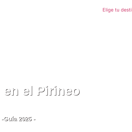
Elige tu dest
en el Pirineo
 -Guía 2025 -