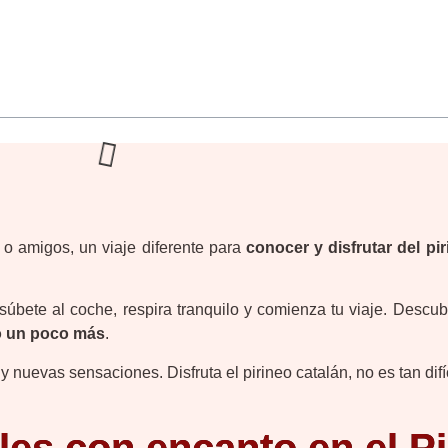
canto en el Pirineo Catalán
 o amigos, un viaje diferente para
conocer y disfrutar del pir
súbete al coche, respira tranquilo y comienza tu viaje. Descub
mo un poco más
.
nuevas sensaciones. Disfruta el pirineo catalán, no es tan difíc