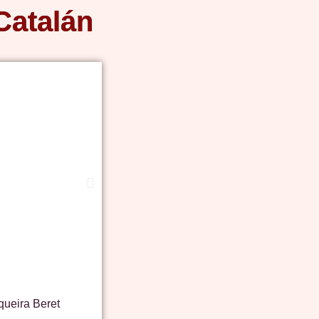
Catalán
ueira Beret