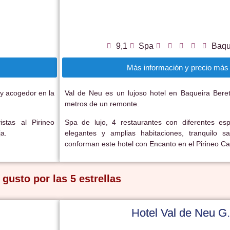
9,1
Spa
Baqu
Más información y precio más 
 y acogedor en la
Val de Neu es un lujoso hotel en Baqueira Beret
metros de un remonte.
istas al Pirineo
Spa de lujo, 4 restaurantes con diferentes es
a.
elegantes y amplias habitaciones, tranquilo
conforman este hotel con Encanto en el Pirineo Cat
 gusto por las 5 estrellas
Hotel Val de Neu G.