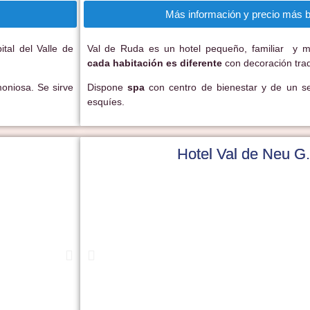
Más información y precio más b
tal del Valle de
Val de Ruda es un hotel pequeño, familiar y 
cada habitación es diferente
con decoración trad
oniosa. Se sirve
Dispone
spa
con centro de bienestar y de un ser
esquíes.
Hotel Val de Neu G.